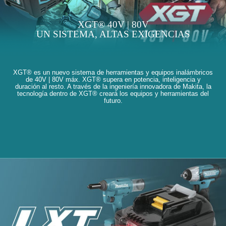
XGT® 40V | 80V
UN SISTEMA, ALTAS EXIGENCIAS
XGT® es un nuevo sistema de herramientas y equipos inalámbricos
de 40V | 80V máx. XGT® supera en potencia, inteligencia y
duración al resto. A través de la ingeniería innovadora de Makita, la
tecnología dentro de XGT® creará los equipos y herramientas del
futuro.