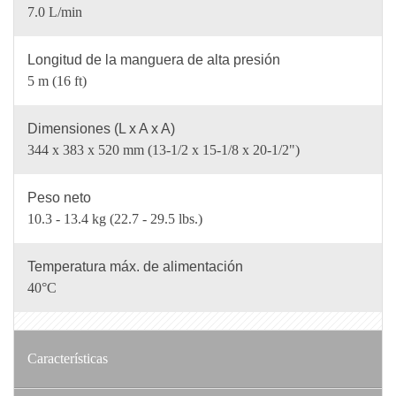
7.0 L/min
Longitud de la manguera de alta presión
5 m (16 ft)
Dimensiones (L x A x A)
344 x 383 x 520 mm (13-1/2 x 15-1/8 x 20-1/2")
Peso neto
10.3 - 13.4 kg (22.7 - 29.5 lbs.)
Temperatura máx. de alimentación
40°C
Características