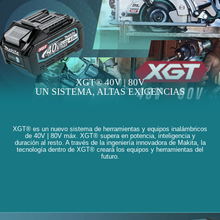
XGT® 40V | 80V
UN SISTEMA, ALTAS EXIGENCIAS
XGT® es un nuevo sistema de herramientas y equipos inalámbricos
de 40V | 80V máx. XGT® supera en potencia, inteligencia y
duración al resto. A través de la ingeniería innovadora de Makita, la
tecnología dentro de XGT® creará los equipos y herramientas del
futuro.