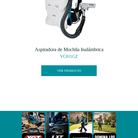
Aspiradora de Mochila Inalámbrica
VC011GZ
VER PRODUCTO