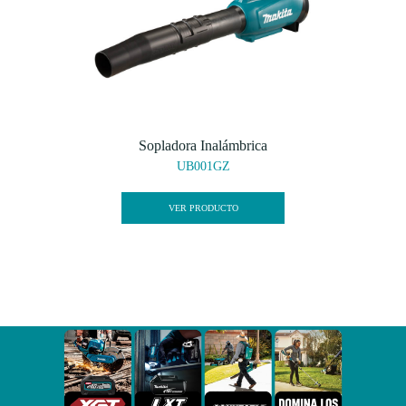
Sopladora Inalámbrica
UB001GZ
VER PRODUCTO