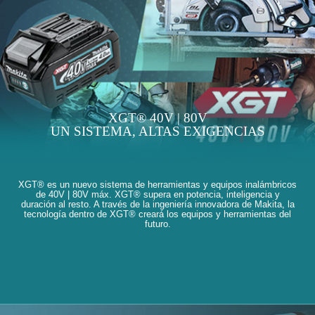
XGT® 40V | 80V
UN SISTEMA, ALTAS EXIGENCIAS
XGT® es un nuevo sistema de herramientas y equipos inalámbricos
de 40V | 80V máx. XGT® supera en potencia, inteligencia y
duración al resto. A través de la ingeniería innovadora de Makita, la
tecnología dentro de XGT® creará los equipos y herramientas del
futuro.