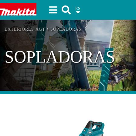
ES
Makita Herramientas
EXTERIORES XGT
SOPLADORAS
SOPLADORAS