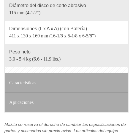
Diámetro del disco de corte abrasivo
115 mm (4-1/2")
Dimensiones (L x A x A) (con Batería)
411 x 130 x 169 mm (16-1/8 x 5-1/8 x 6-5/8")
Peso neto
3.0 - 5.4 kg (6.6 - 11.9 lbs.)
Características
Aplicaciones
Makita se reserva el derecho de cambiar las espesificaciones de
partes y accesorios sin previo aviso. Los articulos del equipo