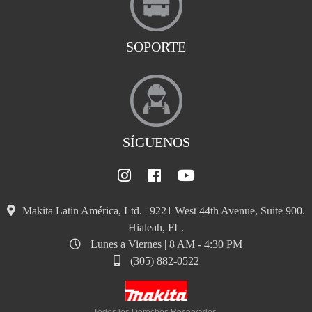
SOPORTE
SÍGUENOS
Makita Latin América, Ltd. | 9221 West 44th Avenue, Suite 900.
Hialeah, FL.
Lunes a Viernes | 8 AM - 4:30 PM
(305) 882-0522
Todos los Derechos Reservados.