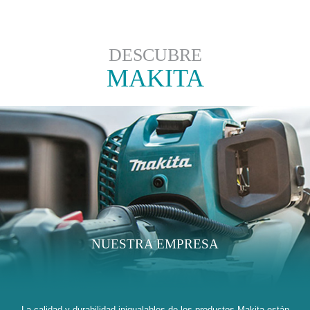
DESCUBRE
MAKITA
NUESTRA EMPRESA
La calidad y durabilidad inigualables de los productos Makita están