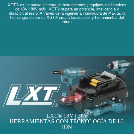
XGT® es un nuevo sistema de herramientas y equipos inalámbricos
de 40V | 80V máx. XGT® supera en potencia, inteligencia y
duración al resto. A través de la ingeniería innovadora de Makita, la
tecnología dentro de XGT® creará los equipos y herramientas del
futuro.
LXT® 18V | 36V
HERRAMIENTAS CON TECNOLOGÍA DE LI-
ION