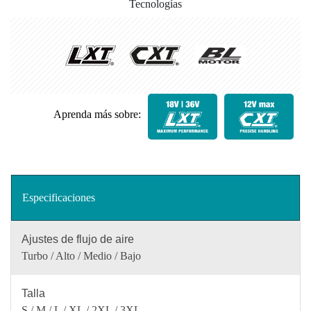
Tecnologías
Aprenda más sobre:
Especificaciones
Ajustes de flujo de aire
Turbo / Alto / Medio / Bajo
Talla
S / M / L / XL / 2XL / 3XL