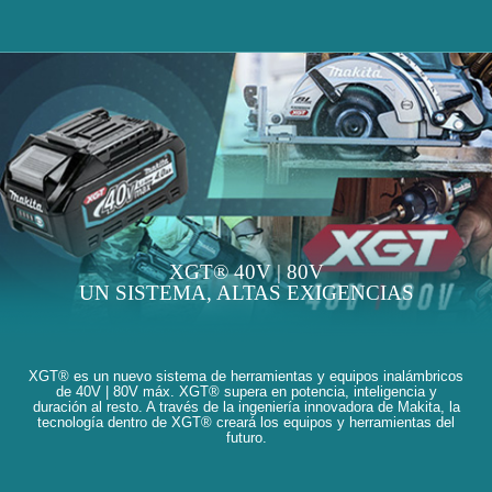
XGT® 40V | 80V
UN SISTEMA, ALTAS EXIGENCIAS
XGT® es un nuevo sistema de herramientas y equipos inalámbricos
de 40V | 80V máx. XGT® supera en potencia, inteligencia y
duración al resto. A través de la ingeniería innovadora de Makita, la
tecnología dentro de XGT® creará los equipos y herramientas del
futuro.