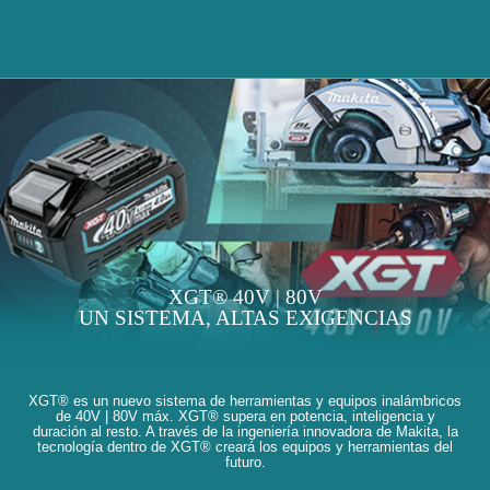
XGT® 40V | 80V
UN SISTEMA, ALTAS EXIGENCIAS
XGT® es un nuevo sistema de herramientas y equipos inalámbricos
de 40V | 80V máx. XGT® supera en potencia, inteligencia y
duración al resto. A través de la ingeniería innovadora de Makita, la
tecnología dentro de XGT® creará los equipos y herramientas del
futuro.