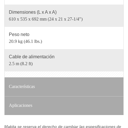
Dimensiones (L x A x A)
610 x 535 x 692 mm (24 x 21 x 27-1/4")
Peso neto
20.9 kg (46.1 lbs.)
Cable de alimentación
2.5 m (8.2 ft)
Características
Aplicaciones
Makita se reserva el derecho de cambiar las espesificaciones de