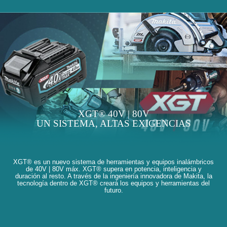
XGT® 40V | 80V
UN SISTEMA, ALTAS EXIGENCIAS
XGT® es un nuevo sistema de herramientas y equipos inalámbricos
de 40V | 80V máx. XGT® supera en potencia, inteligencia y
duración al resto. A través de la ingeniería innovadora de Makita, la
tecnología dentro de XGT® creará los equipos y herramientas del
futuro.