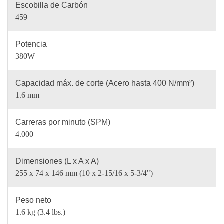
Escobilla de Carbón
459
Potencia
380W
Capacidad máx. de corte (Acero hasta 400 N/mm²)
1.6 mm
Carreras por minuto (SPM)
4.000
Dimensiones (L x A x A)
255 x 74 x 146 mm (10 x 2-15/16 x 5-3/4")
Peso neto
1.6 kg (3.4 lbs.)