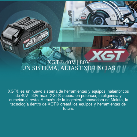
XGT® 40V | 80V
UN SISTEMA, ALTAS EXIGENCIAS
XGT® es un nuevo sistema de herramientas y equipos inalámbricos
de 40V | 80V máx. XGT® supera en potencia, inteligencia y
duración al resto. A través de la ingeniería innovadora de Makita, la
tecnología dentro de XGT® creará los equipos y herramientas del
futuro.