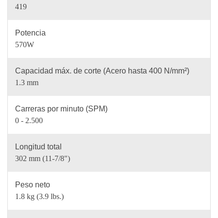
419
Potencia
570W
Capacidad máx. de corte (Acero hasta 400 N/mm²)
1.3 mm
Carreras por minuto (SPM)
0 - 2.500
Longitud total
302 mm (11-7/8")
Peso neto
1.8 kg (3.9 lbs.)