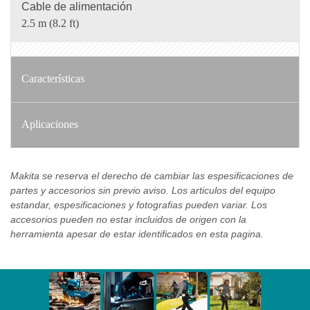
Cable de alimentación
2.5 m (8.2 ft)
Características
Aplicaciones
Makita se reserva el derecho de cambiar las espesificaciones de
partes y accesorios sin previo aviso. Los articulos del equipo
estandar, espesificaciones y fotografias pueden variar. Los
accesorios pueden no estar incluidos de origen con la
herramienta apesar de estar identificados en esta pagina.