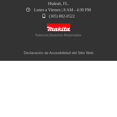
Hialeah, FL.
Lunes a Viernes | 8 AM - 4:30 PM
(305) 882-0522
Todos los Derechos Reservados.
Declaración de Accesibilidad del Sitio Web