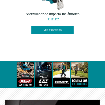
Atornillador de Impacto Inalámbrico
TD111DZ
VER PRODUCTO