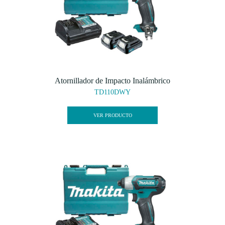
Atornillador de Impacto Inalámbrico
TD110DWY
VER PRODUCTO