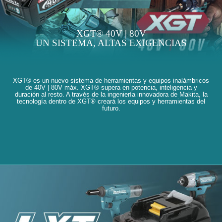
XGT® 40V | 80V
UN SISTEMA, ALTAS EXIGENCIAS
XGT® es un nuevo sistema de herramientas y equipos inalámbricos
de 40V | 80V máx. XGT® supera en potencia, inteligencia y
duración al resto. A través de la ingeniería innovadora de Makita, la
tecnología dentro de XGT® creará los equipos y herramientas del
futuro.