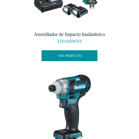
Atornillador de Impacto Inalámbrico
TD110DWYE
VER PRODUCTO